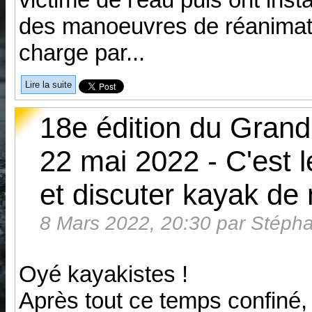
des manoeuvres de réanimation
charge par...
Lire la suite
18e édition du Gran
22 mai 2022 - C'est 
et discuter kayak de 
8 Mars 2022, 20:30 par Stépha
Oyé kayakistes !
Après tout ce temps confiné,