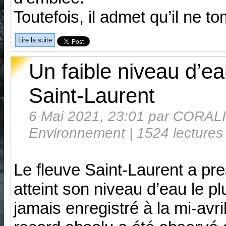
Toutefois, il admet qu’il ne t
Lire la suite
Un faible niveau d’e
Saint-Laurent
6 Mai 2021, 23:01 par CORALI
Environnement | 1524 lectures
Le fleuve Saint-Laurent a pr
atteint son niveau d’eau le p
jamais enregistré à la mi-avri