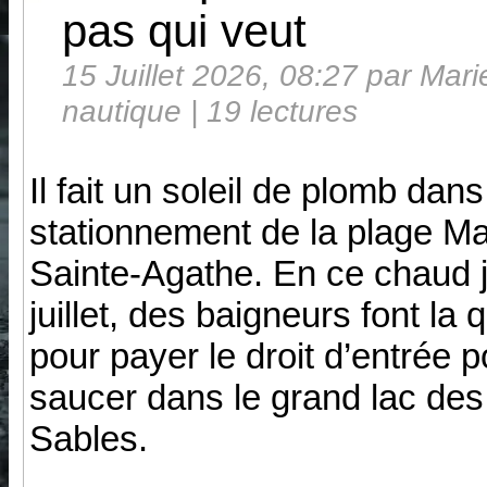
pas qui veut
15 Juillet 2026, 08:27 par Mar
nautique | 19 lectures
Il fait un soleil de plomb dans
stationnement de la plage Ma
Sainte-Agathe. En ce chaud 
juillet, des baigneurs font la
pour payer le droit d’entrée 
saucer dans le grand lac des
Sables.