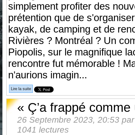
simplement profiter des nouv
prétention que de s'organiser
kayak, de camping et de ren
Rivières ? Montréal ? Un com
Piopolis, sur le magnifique l
rencontre fut mémorable ! M
n'aurions imagin...
Lire la suite
« Ç’a frappé comme u
26 Septembre 2023, 20:53 par L
1041 lectures