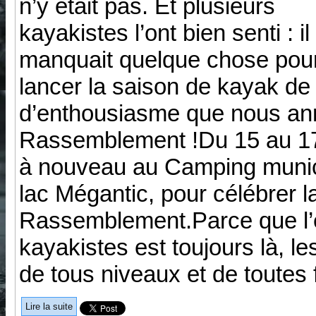
n’y était pas. Et plusieurs
kayakistes l’ont bien senti : il
manquait quelque chose pou
lancer la saison de kayak de
d’enthousiasme que nous an
Rassemblement !Du 15 au 17
à nouveau au Camping municip
lac Mégantic, pour célébrer l
Rassemblement.Parce que l’e
kayakistes est toujours là, 
de tous niveaux et de toutes 
Lire la suite