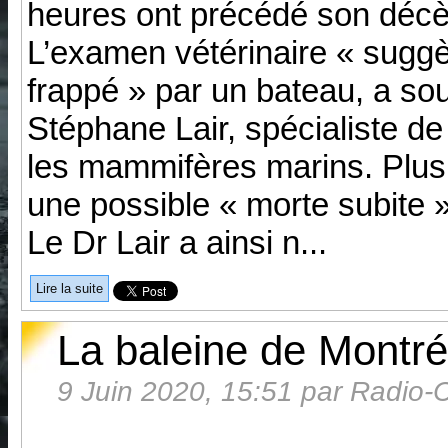
heures ont précédé son décè
L’examen vétérinaire « suggè
frappé » par un bateau, a soul
Stéphane Lair, spécialiste d
les mammifères marins. Plus t
une possible « morte subite 
Le Dr Lair a ainsi n...
Lire la suite
La baleine de Montré
9 Juin 2020, 15:51 par Radio-C