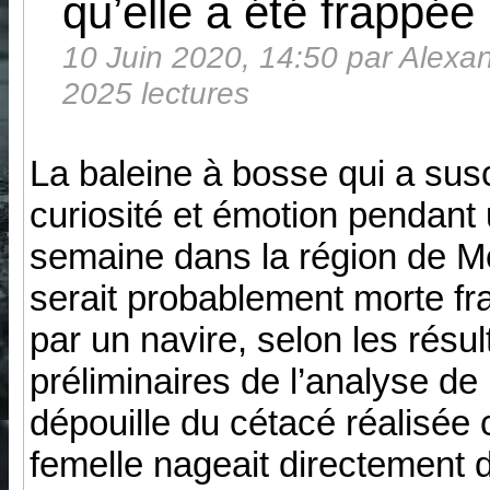
qu’elle a été frappée
10 Juin 2020, 14:50 par Alexand
2025 lectures
La baleine à bosse qui a susc
curiosité et émotion pendant
semaine dans la région de M
serait probablement morte f
par un navire, selon les résul
préliminaires de l’analyse de 
dépouille du cétacé réalisée c
femelle nageait directement 