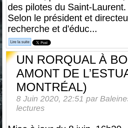
des pilotes du Saint-Laurent. E
Selon le président et directe
recherche et d'éduc...
Lire la suite
UN RORQUAL À BO
AMONT DE L’ESTUA
MONTRÉAL)
8 Juin 2020, 22:51 par Baleines
lectures