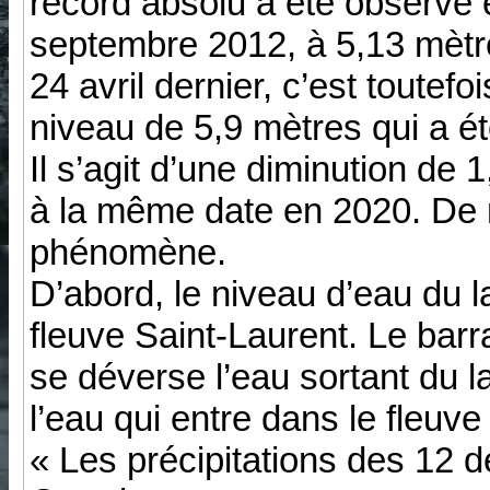
record absolu a été observé 
septembre 2012, à 5,13 mètr
24 avril dernier, c’est toutefo
niveau de 5,9 mètres qui a ét
Il s’agit d’une diminution de
à la même date en 2020. De 
phénomène.
D’abord, le niveau d’eau du l
fleuve Saint-Laurent. Le ba
se déverse l’eau sortant du la
l’eau qui entre dans le fleuve
« Les précipitations des 12 d