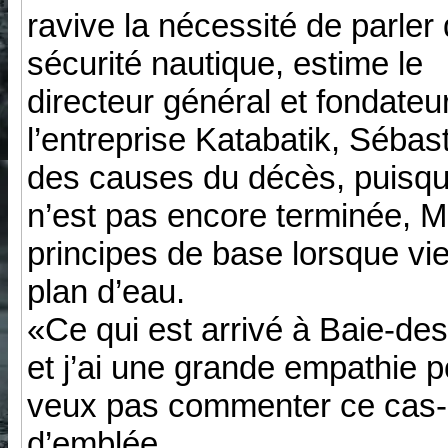
ravive la nécessité de parler
sécurité nautique, estime le
directeur général et fondateu
l’entreprise Katabatik, Séba
des causes du décès, puisque
n’est pas encore terminée, M
principes de base lorsque vie
plan d’eau.
«Ce qui est arrivé à Baie-de
et j’ai une grande empathie po
veux pas commenter ce cas-là 
d’emblée.