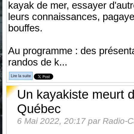
kayak de mer, essayer d'autr
leurs connaissances, pagayer
bouffes.
Au programme : des présentati
randos de k...
Lire la suite
Un kayakiste meurt d
Québec
6 Mai 2022, 20:17 par Radio-Ca