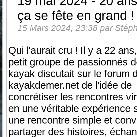
19 mai 2024 - 20 an
ça se fête en grand !
15 Mars 2024, 23:38 par Stéph
Qui l'aurait cru ! Il y a 22 ans
petit groupe de passionnés d
kayak discutait sur le forum 
kayakdemer.net de l'idée de
concrétiser les rencontres vir
en une véritable expérience s
une rencontre simple et convi
partager des histoires, échan