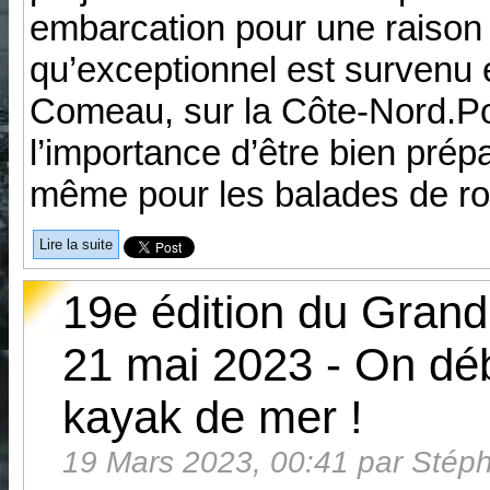
embarcation pour une raison 
qu’exceptionnel est survenu en
Comeau, sur la Côte-Nord.Pour
l’importance d’être bien prépa
même pour les balades de rou
Lire la suite
19e édition du Gran
21 mai 2023 - On déb
kayak de mer !
19 Mars 2023, 00:41 par Stéph