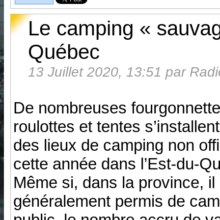
Le camping « sauvag
Québec
13 Juillet 2020, 13:51 par Rad
De nombreuses fourgonnette
roulottes et tentes s’installen
des lieux de camping non offi
cette année dans l’Est-du-Q
Même si, dans la province, il
généralement permis de camp
public, le nombre accru de va