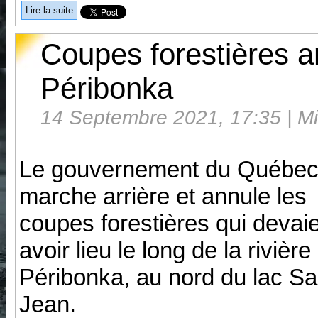
Lire la suite
Coupes forestières an
Péribonka
14 Septembre 2021, 17:35 | Mi
Le gouvernement du Québec 
marche arrière et annule les
coupes forestières qui devai
avoir lieu le long de la rivière
Péribonka, au nord du lac Sai
Jean.