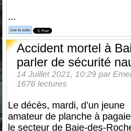
...
Lire la suite
Accident mortel à Bai
parler de sécurité na
14 Juillet 2021, 10:29 par Emeli
1676 lectures
Le décès, mardi, d’un jeune
amateur de planche à pagai
le secteur de Baie-des-Roch