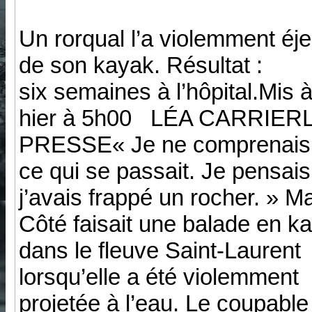
Un rorqual l’a violemment éj
de son kayak. Résultat :
six semaines à l’hôpital.Mis à
hier à 5h00 LÉA CARRIER
PRESSE« Je ne comprenais
ce qui se passait. Je pensai
j’avais frappé un rocher. » M
Côté faisait une balade en k
dans le fleuve Saint-Laurent
lorsqu’elle a été violemment
projetée à l’eau. Le coupable