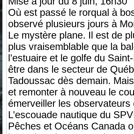
Mise à jour du 8 juin, 16h30
Où est passé le rorqual à bo
observé plusieurs jours à Mo
Le mystère plane. Il est de p
plus vraisemblable que la bale
l’estuaire et le golfe du Sain
être dans le secteur de Québ
Tadoussac dès demain. Mais i
et remonter à nouveau le cou
émerveiller les observateurs
L’escouade nautique du SPV
Pêches et Océans Canada ont 