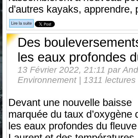
d'autres kayaks, apprendre, pa
Lire la suite
Des bouleversements
les eaux profondes d
13 Février 2022, 21:11 par And
Environnement | 1311 lectures
Devant une nouvelle baisse
marquée du taux d’oxygène 
les eaux profondes du fleuve
Laurent et des températures