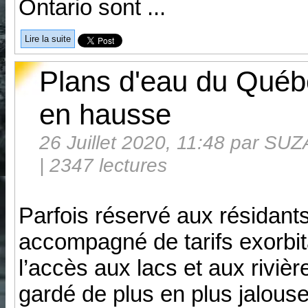
Ontario sont ...
Lire la suite
Plans d'eau du Québe
en hausse
26 Juillet 2020, 11:48 par S
| 2347 lectures
Parfois réservé aux résidant
accompagné de tarifs exorbit
l’accès aux lacs et aux rivièr
gardé de plus en plus jalous