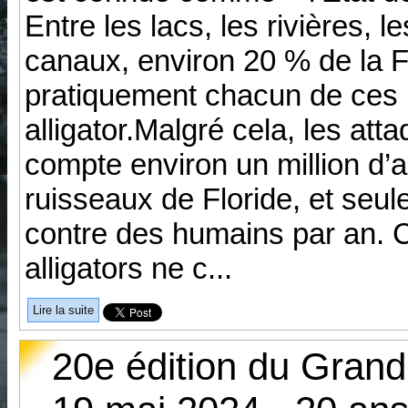
Entre les lacs, les rivières, l
canaux, environ 20 % de la Fl
pratiquement chacun de ces 
alligator.Malgré cela, les at
compte environ un million d’al
ruisseaux de Floride, et seu
contre des humains par an. Ce
alligators ne c...
Lire la suite
20e édition du Gran