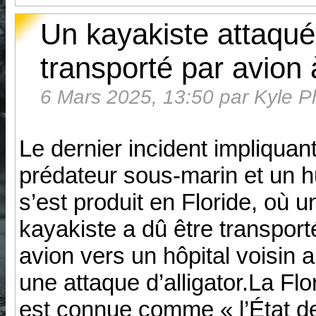
Un kayakiste attaqué 
transporté par avion à
6 Mars 2025, 13:50 par Kyle Phil
Le dernier incident impliquan
prédateur sous-marin et un 
s’est produit en Floride, où u
kayakiste a dû être transport
avion vers un hôpital voisin 
une attaque d’alligator.La Flo
est connue comme « l’État des