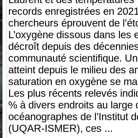
records enregistrées en 2021
chercheurs éprouvent de l’ét
L’oxygène dissous dans les 
décroît depuis des décennie
communauté scientifique. Un 
atteint depuis le milieu des 
saturation en oxygène se mai
Les plus récents relevés indi
% à divers endroits au large
océanographes de l’Institut 
(UQAR-ISMER), ces ...