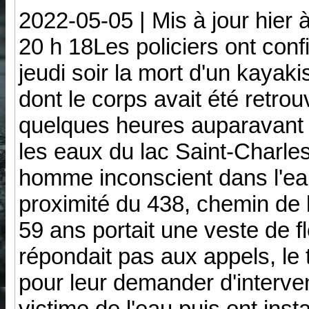
2022-05-05 | Mis à jour hier 
20 h 18Les policiers ont conf
jeudi soir la mort d'un kayaki
dont le corps avait été retrou
quelques heures auparavant
les eaux du lac Saint-Charle
homme inconscient dans l'eau
proximité du 438, chemin de
59 ans portait une veste de 
répondait pas aux appels, le
pour leur demander d'interveni
victime de l'eau puis ont insta