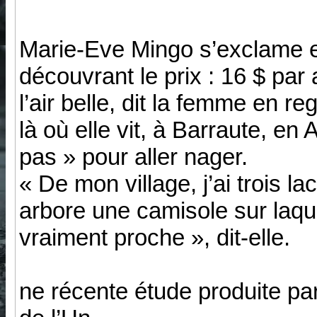
Marie-Eve Mingo s’exclame 
découvrant le prix : 16 $ par 
l’air belle, dit la femme en r
là où elle vit, à Barraute, e
pas » pour aller nager.
« De mon village, j’ai trois la
arbore une camisole sur laqu
vraiment proche », dit-elle.
ne récente étude produite pa