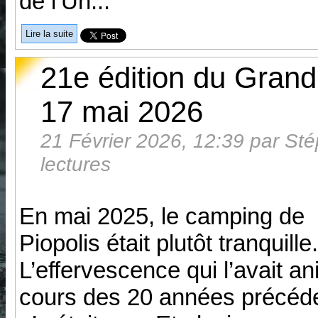
de l’Un...
Lire la suite
21e édition du Gran
17 mai 2026
21 Février 2026, 12:39 par St
lectures
En mai 2025, le camping de
Piopolis était plutôt tranquille.
L’effervescence qui l’avait a
cours des 20 années précéd