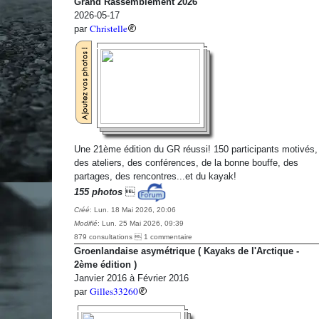
Grand Rassemblement 2026
2026-05-17
Christelle
par
Une 21ème édition du GR réussi! 150 participants motivés,
des ateliers, des conférences, de la bonne bouffe, des
partages, des rencontres...et du kayak!
155 photos

Créé
: Lun. 18 Mai 2026, 20:06
Modifié
: Lun. 25 Mai 2026, 09:39
879 consultations  1 commentaire
Groenlandaise asymétrique ( Kayaks de l'Arctique -
2ème édition )
Janvier 2016 à Février 2016
Gilles33260
par