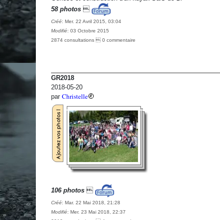
58 photos

Créé
: Mer. 22 Avril 2015, 03:04
Modifié
: 03 Octobre 2015
2874 consultations  0 commentaire
GR2018
2018-05-20
Christelle
par
106 photos

Créé
: Mar. 22 Mai 2018, 21:28
Modifié
: Mer. 23 Mai 2018, 22:37