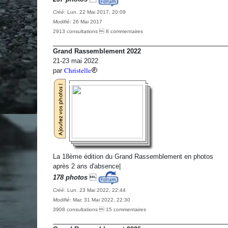
Créé
: Lun. 22 Mai 2017, 20:09
Modifié
: 26 Mai 2017
2913 consultations  8 commentaires
Grand Rassemblement 2022
21-23 mai 2022
Christelle
par
La 18ème édition du Grand Rassemblement en photos
après 2 ans d'absence|
178 photos

Créé
: Lun. 23 Mai 2022, 22:44
Modifié
: Mar. 31 Mai 2022, 22:30
3908 consultations  15 commentaires