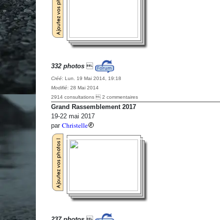
332 photos

Créé
: Lun. 19 Mai 2014, 19:18
Modifié
: 28 Mai 2014
2914 consultations  2 commentaires
Grand Rassemblement 2017
19-22 mai 2017
Christelle
par
237 photos
