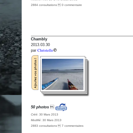
2884 consultations  0 commentaire
Chambly
2013.03.30
Christelle
par
50 photos

Créé
: 30 Mars 2013
Modifié
: 30 Mars 2013
2883 consultations  7 commentaires