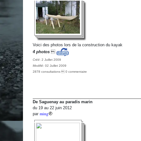
Voici des photos lors de la construction du kayak
4 photos

Créé
: 2 Juillet 2009
Modifié
: 02 Juillet 2009
2878 consultations  0 commentaire
De Saguenay au paradis marin
du 19 au 22 juin 2012
ming
par