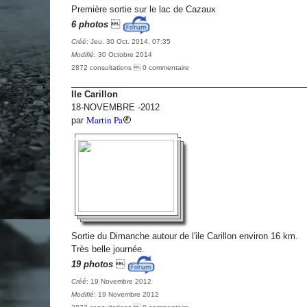
Première sortie sur le lac de Cazaux
6 photos

Créé
: Jeu. 30 Oct. 2014, 07:35
Modifié
: 30 Octobre 2014
2872 consultations  0 commentaire
Ile Carillon
18-NOVEMBRE -2012
Martin Pa
par
Sortie du Dimanche autour de l'ile Carillon environ 16 km.
Très belle journée.
19 photos

Créé
: 19 Novembre 2012
Modifié
: 19 Novembre 2012