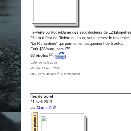
île-Verte ou Notre-Dame des sept douleurs de 12 kilomètres
25 km à l'est de Rivière-du-Loup, vous prenez le traversier
"Le Richardière" qui permet l'embarquement de 6 autos.
Coût $36/auto, pers./7$
63 photos

Créé
: 30 Août 2009
Modifié
: 29 Août 2016
2879 consultations  1 commentaire
Îles de Sorel
21-avril-2013
Martin Pa
par