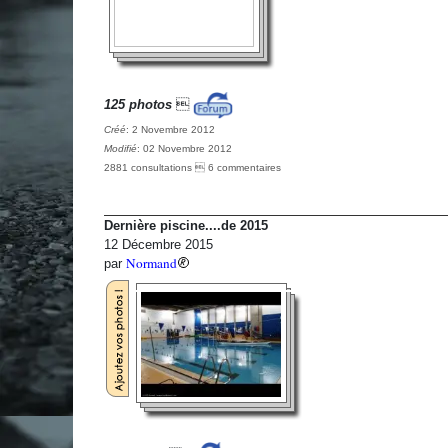
125 photos

Créé
: 2 Novembre 2012
Modifié
: 02 Novembre 2012
2881 consultations  6 commentaires
Dernière piscine....de 2015
12 Décembre 2015
Normand
par