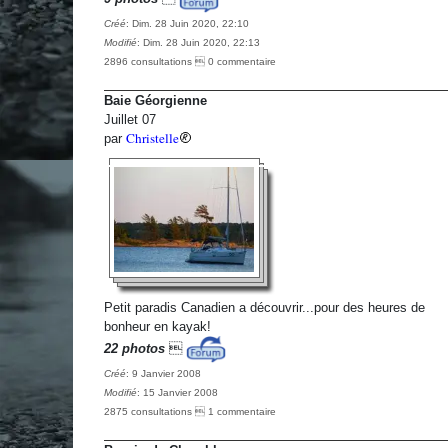
Créé
: Dim. 28 Juin 2020, 22:10
Modifié
: Dim. 28 Juin 2020, 22:13
2896 consultations  0 commentaire
Baie Géorgienne
Juillet 07
Christelle
par
Petit paradis Canadien a découvrir...pour des heures de
bonheur en kayak!
22 photos

Créé
: 9 Janvier 2008
Modifié
: 15 Janvier 2008
2875 consultations  1 commentaire