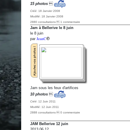
15 photos

Créé
: 18 Janvier 2008
Modifié
: 18 Janvier 2008
2880 consultations  1 commentaire
Jam à Bellerive le 8 juin
le 8 juin
JeanC
par
Jam sous les feux d'artifices
10 photos

Créé
: 12 Juin 2011
Modifié
: 12 Juin 2011
2888 consultations  0 commentaire
JAM Bellerive 12 juin
2013.06.12