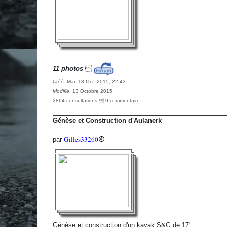
11 photos

Créé
: Mar. 13 Oct. 2015, 22:43
Modifié
: 13 Octobre 2015
2864 consultations  0 commentaire
Génèse et Construction d'Aulanerk
Gilles33260
par
Génèse et construction d'un kayak S&G de 17'