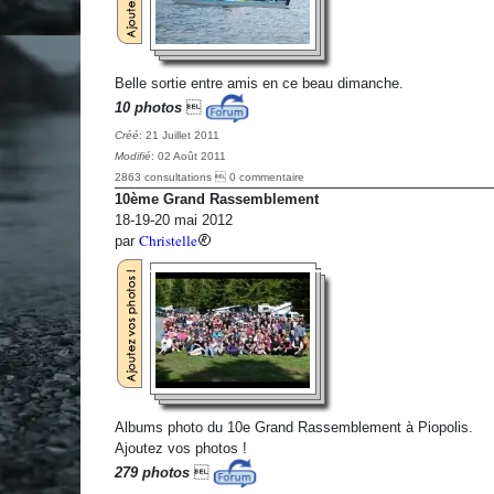
Belle sortie entre amis en ce beau dimanche.
10 photos

Créé
: 21 Juillet 2011
Modifié
: 02 Août 2011
2863 consultations  0 commentaire
10ème Grand Rassemblement
18-19-20 mai 2012
Christelle
par
Albums photo du 10e Grand Rassemblement à Piopolis.
Ajoutez vos photos !
279 photos
