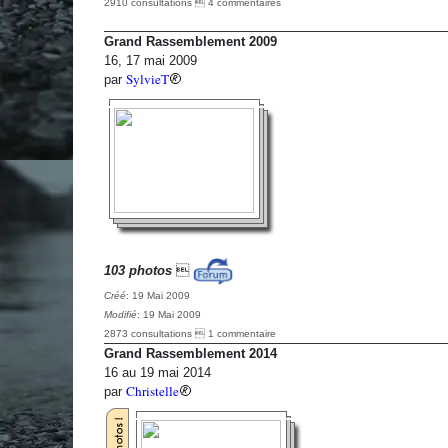
2910 consultations  4 commentaires
Grand Rassemblement 2009
16, 17 mai 2009
SylvieT
par
103 photos

Créé
: 19 Mai 2009
Modifié
: 19 Mai 2009
2873 consultations  1 commentaire
Grand Rassemblement 2014
16 au 19 mai 2014
Christelle
par