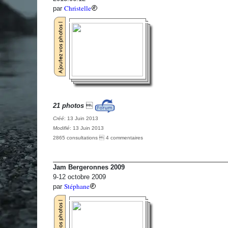
Christelle
par
21 photos

Créé
: 13 Juin 2013
Modifié
: 13 Juin 2013
2865 consultations  4 commentaires
Jam Bergeronnes 2009
9-12 octobre 2009
Stéphane
par