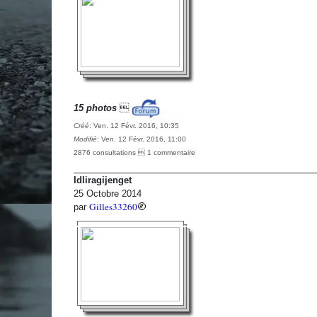
15 photos

Créé
: Ven. 12 Févr. 2016, 10:35
Modifié
: Ven. 12 Févr. 2016, 11:00
2876 consultations  1 commentaire
Idliragijenget
25 Octobre 2014
Gilles33260
par