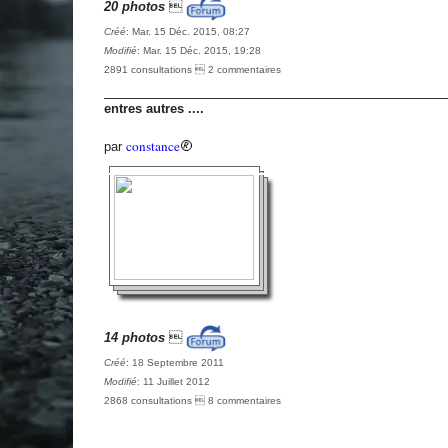
20 photos

Créé
: Mar. 15 Déc. 2015, 08:27
Modifié
: Mar. 15 Déc. 2015, 19:28
2891 consultations  2 commentaires
entres autres ....
constance
par
14 photos

Créé
: 18 Septembre 2011
Modifié
: 11 Juillet 2012
2868 consultations  8 commentaires