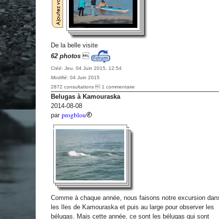
De la belle visite
62 photos

Créé
: Jeu. 04 Juin 2015, 12:54
Modifié
: 04 Juin 2015
2872 consultations  1 commentaire
Belugas à Kamouraska
2014-08-08
progblou
par
Comme à chaque année, nous faisons notre excursion dan
les Iles de Kamouraska et puis au large pour observer les
bélugas. Mais cette année, ce sont les bélugas qui sont