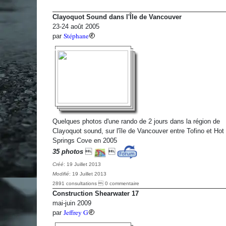
Clayoquot Sound dans l'Île de Vancouver
23-24 août 2005
Stéphane
par
Quelques photos d'une rando de 2 jours dans la région de
Clayoquot sound, sur l'île de Vancouver entre Tofino et Hot
Springs Cove en 2005
35 photos


Créé
: 19 Juillet 2013
Modifié
: 19 Juillet 2013
2891 consultations  0 commentaire
Construction Shearwater 17
mai-juin 2009
Jeffrey G
par