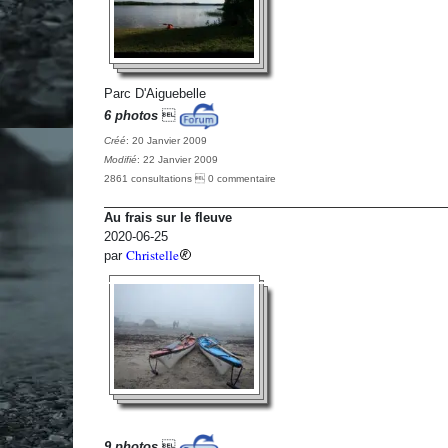
Parc D'Aiguebelle
6 photos

Créé
: 20 Janvier 2009
Modifié
: 22 Janvier 2009
2861 consultations  0 commentaire
Au frais sur le fleuve
2020-06-25
Christelle
par
9 photos
