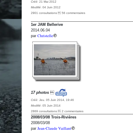
Créé
: 21 Mai 2012
Modifié
: 04 Juin 2012
2901 consultations  56 commentaires
1er JAM Bellerive
2014.06.04
Christelle
par
17 photos

Créé
: Jeu. 05 Juin 2014, 19:46
Modifié
: 05 Juin 2014
2869 consultations  2 commentaires
2008/03/08 Trois-Rivières
2008/03/08
Jean-Claude Vaillant
par