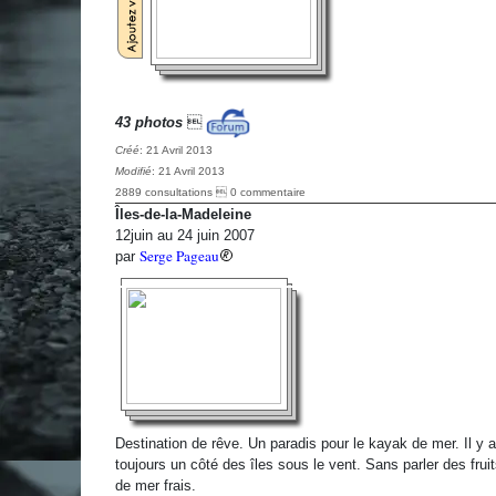
43 photos

Créé
: 21 Avril 2013
Modifié
: 21 Avril 2013
2889 consultations  0 commentaire
Îles-de-la-Madeleine
12juin au 24 juin 2007
Serge Pageau
par
Destination de rêve. Un paradis pour le kayak de mer. Il y a
toujours un côté des îles sous le vent. Sans parler des fruit
de mer frais.