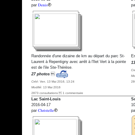
Denis
par
p
Randonnée d'une dizaine de km au départ du parc St-
En
Laurent à Repentigny avec arrêt à l'Ilet Vert à la pointe
1
est de l'ile Ste-Thérèse.
Cr
27 photos

Mo
Créé
: Ven. 13 Mai 2016, 13:24
28
Modifié
: 13 Mai 2016
2873 consultations  1 commentaire
Lac Saint-Louis
So
2016-04-17
10
Christelle
par
p