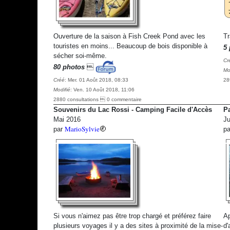
Ouverture de la saison à Fish Creek Pond avec les
Tr
touristes en moins... Beaucoup de bois disponible à
5 
sécher soi-même.
Cr
80 photos

Mo
Créé
: Mer. 01 Août 2018, 08:33
28
Modifié
: Ven. 10 Août 2018, 11:06
2880 consultations  0 commentaire
Souvenirs du Lac Rossi - Camping Facile d'Accès
Pa
Mai 2016
Ju
MarioSylvie
par
p
Si vous n'aimez pas être trop chargé et préférez faire
Ap
plusieurs voyages il y a des sites à proximité de la mise-
d'