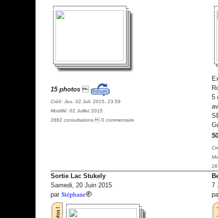
Ex
Ro
15 photos

5 
Créé
: Jeu. 02 Juil. 2015, 23:59
av
Modifié
: 02 Juillet 2015
SE
2862 consultations  0 commentaire
Gu
5
Cr
Mo
28
Sortie Lac Stukely
Be
Samedi, 20 Juin 2015
7 
Stéphane
par
p