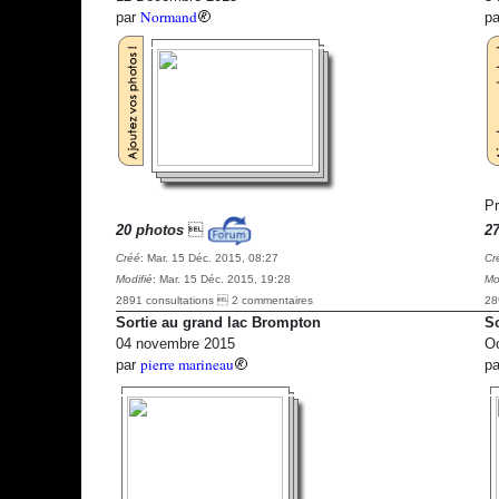
Normand
par
p
Pr
20 photos

2
Créé
: Mar. 15 Déc. 2015, 08:27
Cr
Modifié
: Mar. 15 Déc. 2015, 19:28
Mo
2891 consultations  2 commentaires
28
Sortie au grand lac Brompton
So
04 novembre 2015
Oc
pierre marineau
par
p