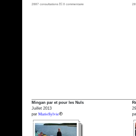
2887 consultations  0 commentaire
28
Mingan par et pour les Nuls
Ré
Juillet 2013
29
MarioSylvie
par
p