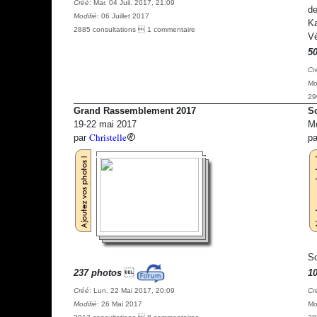
Créé
: Mar. 04 Juil. 2017, 21:09
de
Modifié
: 06 Juillet 2017
Ka
2885 consultations  1 commentaire
Vé
5
Cr
Mo
29
Grand Rassemblement 2017
So
19-22 mai 2017
Mo
Christelle
par
p
So
237 photos

1
Créé
: Lun. 22 Mai 2017, 20:09
Cr
Modifié
: 26 Mai 2017
Mo