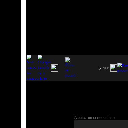
3
sec.
Ajoutez un commentaire: