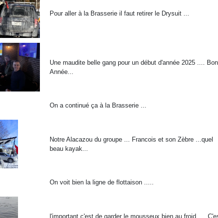
Pour aller à la Brasserie il faut retirer le Drysuit ...
Une maudite belle gang pour un début d'année 2025 .... Bo
Année...
On a continué ça à la Brasserie ...
Notre Alacazou du groupe ... Francois et son Zèbre ...quel
beau kayak...
On voit bien la ligne de flottaison .....
l'important c'est de garder le mousseux bien au froid .... C'e