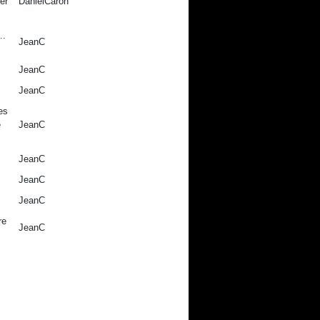
er
DanielCaron
..
JeanC
JeanC
JeanC
es
e
JeanC
JeanC
JeanC
JeanC
re
JeanC