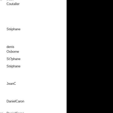
Coutaller
Stéphane
denis
Osborne
St?phane
Stéphane
JeanC
DanielCaron