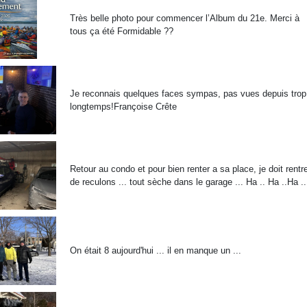
Très belle photo pour commencer l’Album du 21e. Merci à
tous ça été Formidable ??
Je reconnais quelques faces sympas, pas vues depuis trop
longtemps!Françoise Crête
Retour au condo et pour bien renter a sa place, je doit rentr
de reculons ... tout sèche dans le garage ... Ha .. Ha ..Ha ..
On était 8 aujourd'hui ... il en manque un ...