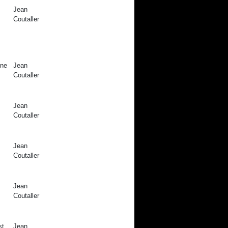
Jean
Coutaller
nne
Jean
Coutaller
Jean
Coutaller
Jean
Coutaller
Jean
Coutaller
st
Jean