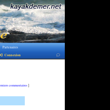
Partenaires
Connexion
rniers commentaires
]