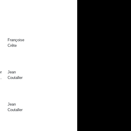
Françoise
Crête
er
Jean
..
Coutaller
Jean
Coutaller