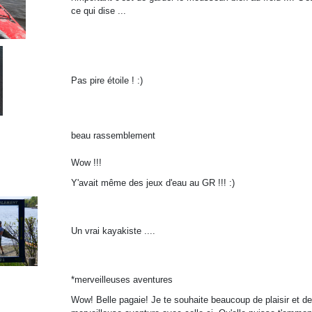
ce qui dise ...
Pas pire étoile ! :)
beau rassemblement
Wow !!!
Y'avait même des jeux d'eau au GR !!! :)
Un vrai kayakiste ....
*merveilleuses aventures
Wow! Belle pagaie! Je te souhaite beaucoup de plaisir et de