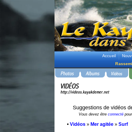
Accueil
Nouv
Rassem
Suggestions de vidéos d
Vous devez être
connecté
pour 
•
Vidéos
»
Mer agitée
»
Surf