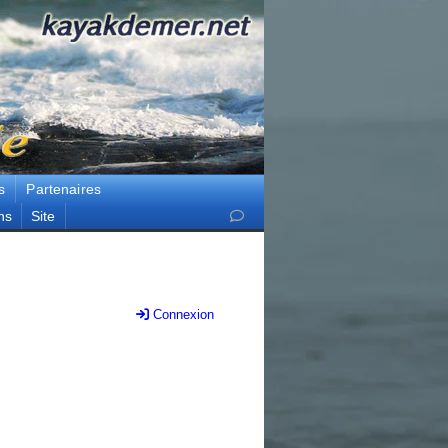
s
Partenaires
ns
Site
Connexion