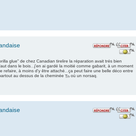
landaise
illa glue" de chez Canadian tirelire la réparation avait trés bien
faut dans le bois...j'en ai gardé la moitié comme gabarit, à un moment
 refaire, à moins d'y être attaché...ça peut faire une belle déco entre
 partout au dessus de la cheminée
où un norsaq.
landaise