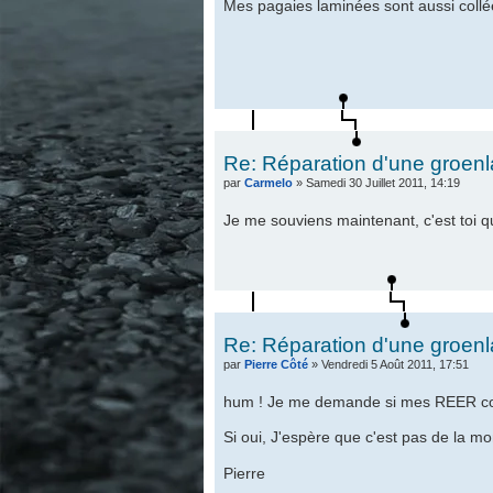
Mes pagaies laminées sont aussi collée
Re: Réparation d'une groen
par
Carmelo
» Samedi 30 Juillet 2011, 14:19
Je me souviens maintenant, c'est toi qui
Re: Réparation d'une groen
par
Pierre Côté
» Vendredi 5 Août 2011, 17:51
hum ! Je me demande si mes REER cont
Si oui, J'espère que c'est pas de la 
Pierre