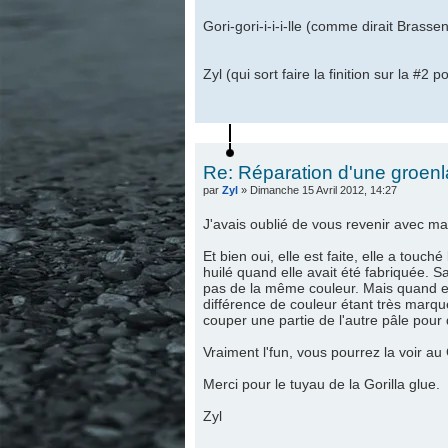
Gori-gori-i-i-i-lle (comme dirait Brassens
Zyl (qui sort faire la finition sur la #2 p
Re: Réparation d'une groen
par
Zyl
» Dimanche 15 Avril 2012, 14:27
J'avais oublié de vous revenir avec ma
Et bien oui, elle est faite, elle a touch
huilé quand elle avait été fabriquée. S
pas de la même couleur. Mais quand elle
différence de couleur étant très marqué
couper une partie de l'autre pâle pour
Vraiment l'fun, vous pourrez la voir au G
Merci pour le tuyau de la Gorilla glue.
Zyl