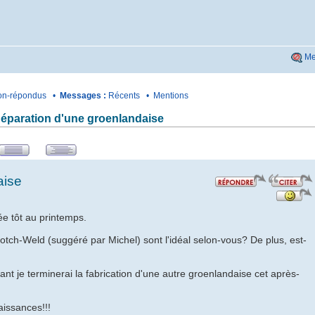
Me
n-répondus
•
Messages :
Récents
•
Mentions
éparation d'une groenlandaise
aise
e tôt au printemps.
tch-Weld (suggéré par Michel) sont l'idéal selon-vous? De plus, est-
ant je terminerai la fabrication d'une autre groenlandaise cet après-
aissances!!!