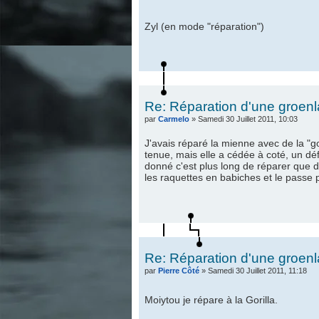
Zyl (en mode "réparation")
Re: Réparation d'une groen
par
Carmelo
» Samedi 30 Juillet 2011, 10:03
J'avais réparé la mienne avec de la "gor
tenue, mais elle a cédée à coté, un dé
donné c'est plus long de réparer que de
les raquettes en babiches et le passe
Re: Réparation d'une groen
par
Pierre Côté
» Samedi 30 Juillet 2011, 11:18
Moiytou je répare à la Gorilla.