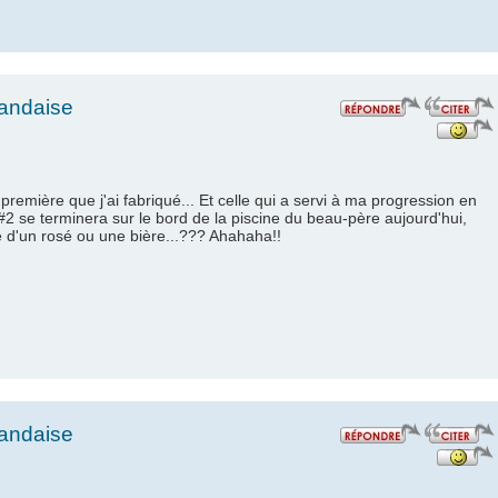
landaise
 première que j'ai fabriqué... Et celle qui a servi à ma progression en
a #2 se terminera sur le bord de la piscine du beau-père aujourd'hui,
d'un rosé ou une bière...??? Ahahaha!!
landaise