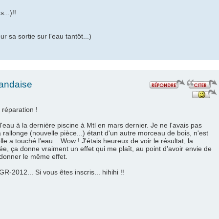
...)!!
our sa sortie sur l'eau tantôt...)
landaise
 réparation !
é l'eau à la dernière piscine à Mtl en mars dernier. Je ne l'avais pas
a rallonge (nouvelle pièce...) étant d'un autre morceau de bois, n'est
 a touché l'eau... Wow ! J'étais heureux de voir le résultat, la
e, ça donne vraiment un effet qui me plaît, au point d'avoir envie de
 donner le même effet.
R-2012... Si vous êtes inscris... hihihi !!