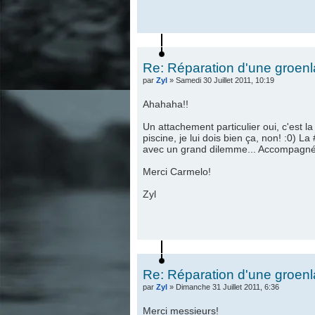
Re: Réparation d'une groen
par
Zyl
» Samedi 30 Juillet 2011, 10:19
Ahahaha!!
Un attachement particulier oui, c'est la
piscine, je lui dois bien ça, non! :0) L
avec un grand dilemme... Accompagné 
Merci Carmelo!
Zyl
Re: Réparation d'une groen
par
Zyl
» Dimanche 31 Juillet 2011, 6:36
Merci messieurs!