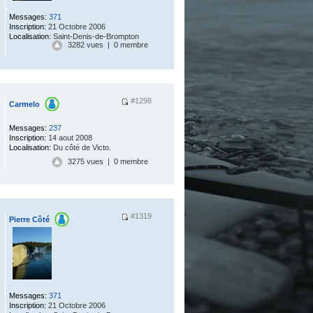
.
Messages:
371
Inscription:
21 Octobre 2006
Localisation:
Saint-Denis-de-Brompton
3282 vues | 0 membre
#1298
Carmelo
.
Messages:
237
Inscription:
14 aout 2008
Localisation:
Du côté de Victo.
3275 vues | 0 membre
#1319
Pierre Côté
.
Messages:
371
Inscription:
21 Octobre 2006