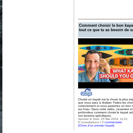
Comment choisir le bon kaya
tout ce que tu as besoin de s
Choisir un kayak est la chose la plus im
que vous ayez à réaliser. Faites les cho
correctement et vous passerez un bon
sur l'eau. Dans cette vidéo, j'examine e
profondeur comment choisir le kayak ad
vos besoins spécifiques.
Ajoutée le
Sam. 25 Mai 2024, 11:01
0 consultations • 0
commentaire
[
Choix d'un premier kayak
]