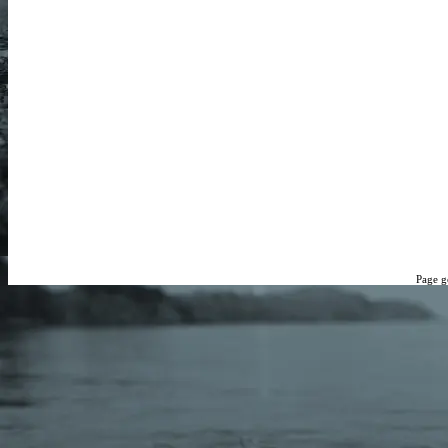
Page g