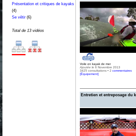
Présentation et critiques de kayaks
(4)
Se vêtir
(6)
Total de 13 vidéos
Voile en kayak de mer
Ajoutée le
6 Novembre 2013
3425 consultations • 2
commentaires
[
Équipement
]
Entretien et entreposage du 