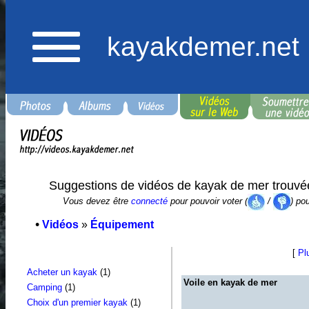
kayakdemer.net
Suggestions de vidéos de kayak de mer trouvé
Vous devez être
connecté
pour pouvoir voter (
/
) po
•
Vidéos
»
Équipement
[
Pl
Acheter un kayak
(1)
Voile en kayak de mer
Camping
(1)
Choix d'un premier kayak
(1)