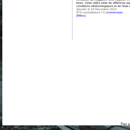
livres. Cette vidéo traite de différents a
conditions météorologiques et de l'état 
Ajoutée le
18 Décembre 2013
973 consultations • 0
commentaire
[
Milieu
]
Page g