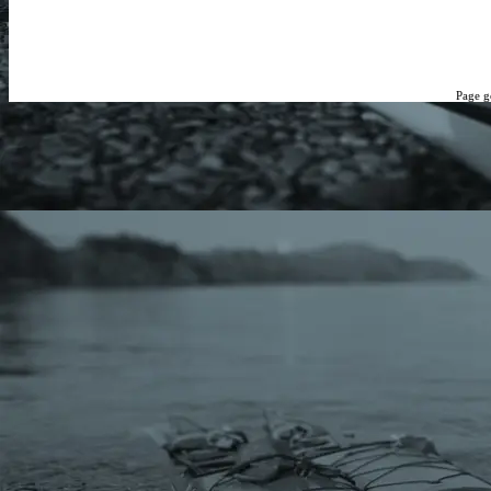
Page g