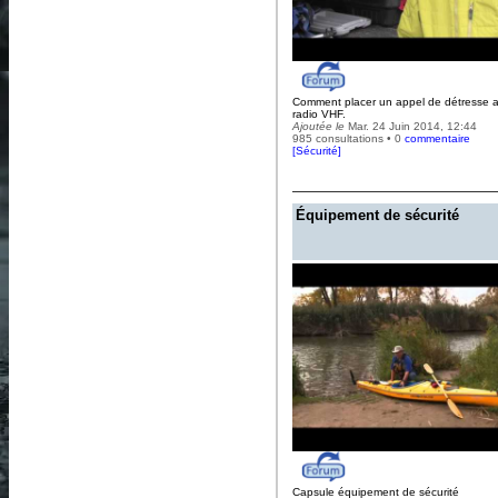
Comment placer un appel de détresse a
radio VHF.
Ajoutée le
Mar. 24 Juin 2014, 12:44
985 consultations • 0
commentaire
[
Sécurité
]
Équipement de sécurité
Capsule équipement de sécurité