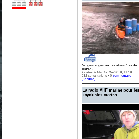
Dangers et gestion des objets fixes dan
courant.
Ajoutée le
Mar. 07 Mai 2019, 11:19
632 consultations • 0
commentaire
[
Sécurité
]
La radio VHF marine pour le
kayakistes marins