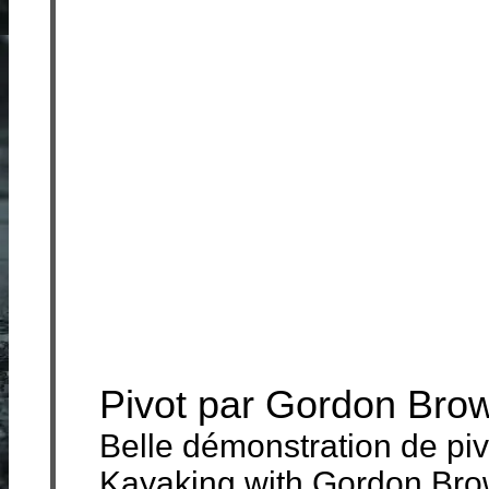
Pivot par Gordon Bro
Belle démonstration de piv
Kayaking with Gordon Bro