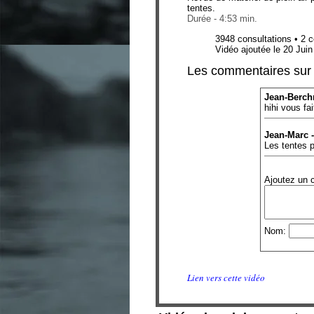
tentes.
Durée - 4:53 min.
3948 consultations • 2
Vidéo ajoutée le 20 Jui
Les commentaires sur 
Jean-Berch
hihi vous fa
Jean-Marc -
Les tentes 
Ajoutez un 
Nom:
Lien vers cette vidéo