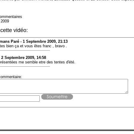
 commentaires
n 2009
cette vidéo:
mans Paré - 1 Septembre 2009, 21:13
ites bien ça et vous êtes franc , bravo .
 2 Septembre 2009, 14:58
présentées me semble etre des tentes d'été.
commentaire: