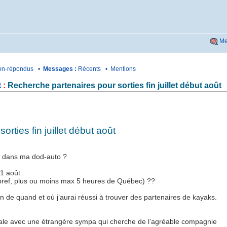
Me
n-répondus
•
Messages :
Récents
•
Mentions
t
:
Recherche partenaires pour sorties fin juillet début août
rties fin juillet début août
olo dans ma dod-auto ?
 11 août
bref, plus ou moins max 5 heures de Québec) ??
ion de quand et où j’aurai réussi à trouver des partenaires de kayaks.
micale avec une étrangère sympa qui cherche de l’agréable compagnie