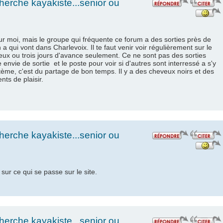
erche kayakiste...senior ou
r moi, mais le groupe qui fréquente ce forum a des sorties près de
n a qui vont dans Charlevoix. Il te faut venir voir régulièrement sur le
deux ou trois jours d'avance seulement. Ce ne sont pas des sorties
nvie de sortie et le poste pour voir si d'autres sont interressé a s'y
tème, c'est du partage de bon temps. Il y a des cheveux noirs et des
ts de plaisir.
erche kayakiste...senior ou
 sur ce qui se passe sur le site.
erche kayakiste...senior ou