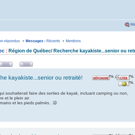
Me
n-répondus
•
Messages :
Récents
•
Mentions
ec
:
Région de Québec/ Recherche kayakiste...senior ou retr
 kayakiste...senior ou retraité!
 qui souhaiterait faire des sorties de kayak, incluant camping ou non,
 et le plein air.
 mains et les pieds palmés...😜