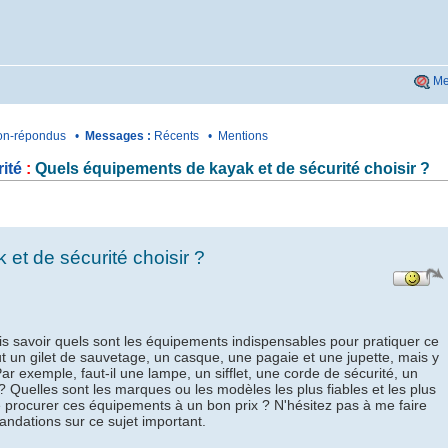
Me
n-répondus
•
Messages :
Récents
•
Mentions
ité
:
Quels équipements de kayak et de sécurité choisir ?
et de sécurité choisir ?
is savoir quels sont les équipements indispensables pour pratiquer ce
faut un gilet de sauvetage, un casque, une pagaie et une jupette, mais y
Par exemple, faut-il une lampe, un sifflet, une corde de sécurité, un
? Quelles sont les marques ou les modèles les plus fiables et les plus
procurer ces équipements à un bon prix ? N'hésitez pas à me faire
ndations sur ce sujet important.