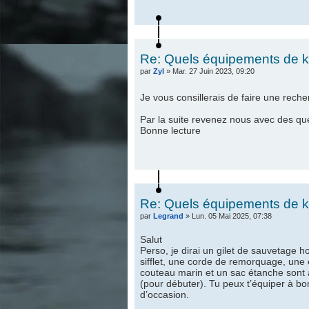
Re: Quels équipements de ka
par
Zyl
» Mar. 27 Juin 2023, 09:20
Je vous consillerais de faire une reche
Par la suite revenez nous avec des que
Bonne lecture
Re: Quels équipements de ka
par
Legrand
» Lun. 05 Mai 2025, 07:38
Salut
Perso, je dirai un gilet de sauvetage 
sifflet, une corde de remorquage, un
couteau marin et un sac étanche sont au
(pour débuter). Tu peux t’équiper à bo
d’occasion.