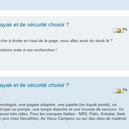
yak et de sécurité choisir ?
rche à droite en haut de la page, vous allez avoir du stock là ?
stions suite à vos recherches !
yak et de sécurité choisir ?
homologué, une pagaie adaptée, une jupette (en kayak ponté), un
e écope ou pompe, une lampe étanche et une trousse de secours. Un
ssi très utiles. Pour les marques fiables : NRS, Palm, Kokatat, Itiwit
n prix chez Decathlon, Au Vieux Campeur ou sur des sites de matériel