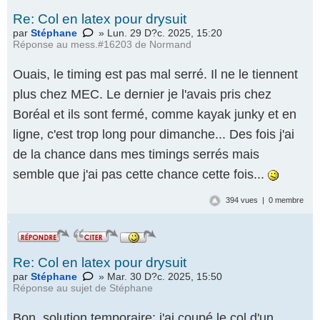
Re: Col en latex pour drysuit
par
Stéphane
» Lun. 29 D?c. 2025, 15:20
Réponse au
mess.#16203 de Normand
Ouais, le timing est pas mal serré. Il ne le tiennent
plus chez MEC. Le dernier je l'avais pris chez
Boréal et ils sont fermé, comme kayak junky et en
ligne, c'est trop long pour dimanche... Des fois j'ai
de la chance dans mes timings serrés mais
semble que j'ai pas cette chance cette fois...
394 vues | 0 membre
.
Re: Col en latex pour drysuit
par
Stéphane
» Mar. 30 D?c. 2025, 15:50
Réponse au
sujet de Stéphane
Bon, solution temporaire: j'ai coupé le col d'un