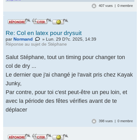
407 vues | 0 membre
.
Re: Col en latex pour drysuit
par
Normand
» Lun. 29 D?c. 2025, 14:39
Réponse au
sujet de Stéphane
Salut Stéphane, tout un timing pour changer ton
col de dry ...
Le dernier que j'ai changé je l'avait pris chez Kayak
Junky,
Par contre, pour toi c'est peut-être un peu loin, et
avec la période des fêtes vérifies avant de te
déplacer
398 vues | 0 membre
.