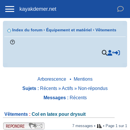
kayakdemer.net
Index du forum
›
Équipement et matériel
›
Vêtements
.
Arborescence
•
Mentions
Sujets :
Récents
»
Actifs
»
Non-répondus
Messages :
Récents
Vêtements
:
Col en latex pour drysuit
.
7 messages •
• Page 1 sur 1