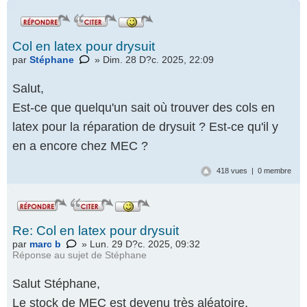
Col en latex pour drysuit
par
Stéphane
» Dim. 28 D?c. 2025, 22:09
Salut,
Est-ce que quelqu'un sait où trouver des cols en
latex pour la réparation de drysuit ? Est-ce qu'il y
en a encore chez MEC ?
418 vues | 0 membre
.
Re: Col en latex pour drysuit
par
marc b
» Lun. 29 D?c. 2025, 09:32
Réponse au
sujet de Stéphane
Salut Stéphane,
Le stock de MEC est devenu très aléatoire,