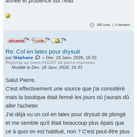
année et prudence sur l'eau
345 vues | 0 membre
.
Re: Col en latex pour drysuit
par
Stéphane
» Dim. 18 Janv. 2026, 16:32
Réponse au
mess.#16207 de pierre marineau
Modifié le Dim. 18 Janv. 2026, 16:33
Salut Pierre,
C'est effectivement une source que j'ai considéré
mais la boutique était fermé les jours où j'aurais dû
aller l'acheter.
J'ai déjà vu un col en latex pour drysuit de plongé
et me semble qu'il était beaucoup plus épais que
ce à quoi on est habitué, non ? C'est peut-être plus