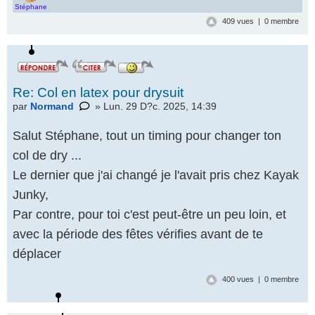
Stéphane
409 vues | 0 membre
Re: Col en latex pour drysuit
par
Normand
» Lun. 29 D?c. 2025, 14:39
Salut Stéphane, tout un timing pour changer ton
col de dry ...
Le dernier que j'ai changé je l'avait pris chez Kayak
Junky,
Par contre, pour toi c'est peut-être un peu loin, et
avec la période des fêtes vérifies avant de te
déplacer
400 vues | 0 membre