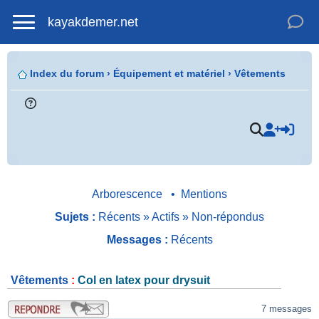
kayakdemer.net
Index du forum
›
Équipement et matériel
›
Vêtements
.
Arborescence
•
Mentions
Sujets :
Récents
»
Actifs
»
Non-répondus
Messages :
Récents
Vêtements
:
Col en latex pour drysuit
.
7 messages