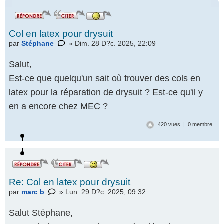
Col en latex pour drysuit
par
Stéphane
» Dim. 28 D?c. 2025, 22:09
Salut,
Est-ce que quelqu'un sait où trouver des cols en
latex pour la réparation de drysuit ? Est-ce qu'il y
en a encore chez MEC ?
420 vues | 0 membre
Re: Col en latex pour drysuit
par
marc b
» Lun. 29 D?c. 2025, 09:32
Salut Stéphane,