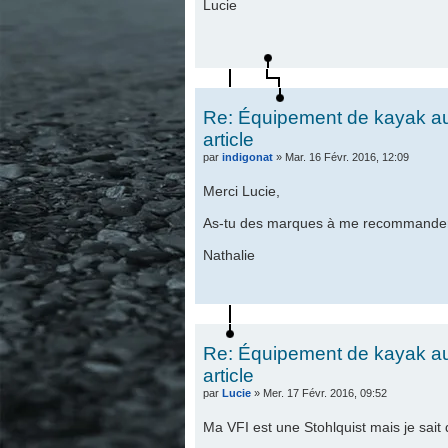
Lucie
Re: Équipement de kayak au 
article
par
indigonat
» Mar. 16 Févr. 2016, 12:09
Merci Lucie,
As-tu des marques à me recommande
Nathalie
Re: Équipement de kayak au 
article
par
Lucie
» Mer. 17 Févr. 2016, 09:52
Ma VFI est une Stohlquist mais je sai