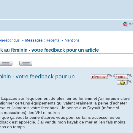
Me
n-répondus
•
Messages :
Récents
•
Mentions
 au féminin - votre feedback pour un article
nin - votre feedback pour un
Espaces sur l'équipement de plein air au féminin et j'aimerais inclure
ntionner certains équipements qui valent vraiment la peine d'acheter
xe et j'aimerais votre feedback. Je pense aux Drysuit (même si
s masculines), les VFI et autres.
que ça vaut la peine d'après vous pour certains accessoires ou
back est apprécié. J'ai vendu mon kayak de mer et j'en fais moins,
emps en temps.