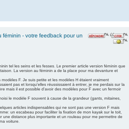
féminin - votre feedback pour un
nin tel les seins et les fesses. Le premier article version féminin que
ottaison. La version au féminin a de la place pour ma devanture et
 modèles F. Je suis petite et les modèles H étaient vraiment
ient pas et lorsqu'elles réussissaient à entrer, je me perdais sur la
ère mais il est possible d'avoir des modèles pour F avec un fermoir
oisi le modèle F souvent à cause de la grandeur (gants, mitaines,
uelques articles indispensables qui ne sont pas une version F mais
me: un escabeau pour faciliter la fixation de mon kayak sur le toit,
r une distance plus importante et un rouleau pour me permettre de
ma voiture.