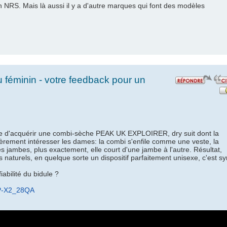
NRS. Mais là aussi il y a d'autre marques qui font des modèles
féminin - votre feedback pour un
age d'acquérir une combi-sèche PEAK UK EXPLOIRER, dry suit dont la
ulièrement intéresser les dames: la combi s'enfile comme une veste, la
s jambes, plus exactement, elle court d'une jambe à l'autre. Résultat,
 naturels, en quelque sorte un dispositif parfaitement unisexe, c'est s
iabilité du bidule ?
vP-X2_28QA