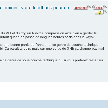
féminin - votre feedback pour un
du VFI et du dry, un t-shirt à compression aide bien à garder la
urtout quand on passe de longues heures assis dans le kayak.
îche une bonne partie de l’année, et ce genre de couche technique
mbi. Ça paraît anodin, mais sur une sortie de 3-4h ça change pas mal
yé ce genre de sous-couche technique ou si vous préférez rester sur