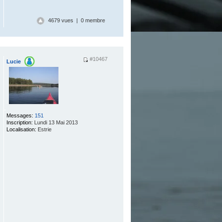
4679 vues | 0 membre
#10467
Lucie
.
Messages:
151
Inscription:
Lundi 13 Mai 2013
Localisation:
Estrie