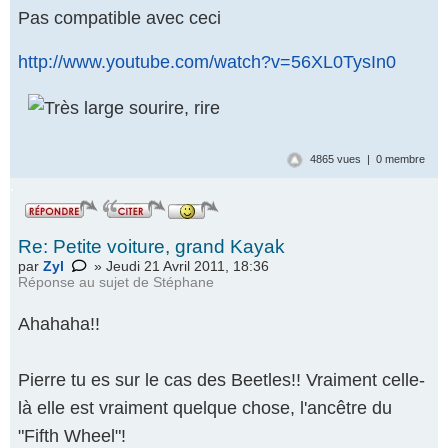
Pas compatible avec ceci
http://www.youtube.com/watch?v=56XL0TysIn0
4865 vues | 0 membre
.
Re: Petite voiture, grand Kayak
par
Zyl
» Jeudi 21 Avril 2011, 18:36
Réponse au
sujet de Stéphane
Ahahaha!!
Pierre tu es sur le cas des Beetles!! Vraiment celle-
là elle est vraiment quelque chose, l'ancêtre du
"Fifth Wheel"!