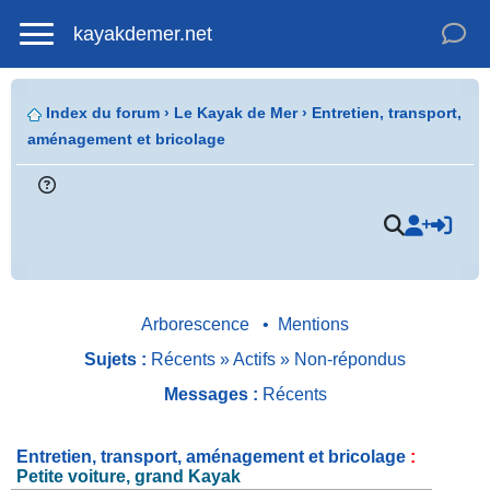
kayakdemer.net
Index du forum
›
Le Kayak de Mer
›
Entretien, transport,
aménagement et bricolage
.
Arborescence
•
Mentions
Sujets :
Récents
»
Actifs
»
Non-répondus
Messages :
Récents
Entretien, transport, aménagement et bricolage
:
Petite voiture, grand Kayak