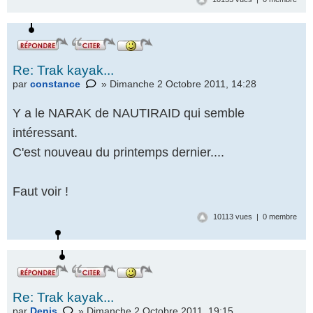
Re: Trak kayak...
par
constance
» Dimanche 2 Octobre 2011, 14:28
Y a le NARAK de NAUTIRAID qui semble
intéressant.
C'est nouveau du printemps dernier....
Faut voir !
10113 vues | 0 membre
Re: Trak kayak...
par
Denis
» Dimanche 2 Octobre 2011, 19:15