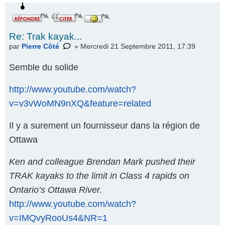
Re: Trak kayak...
par
Pierre Côté
» Mercredi 21 Septembre 2011, 17:39
Semble du solide
Répondre
par un
http://www.youtube.com/watch?
icône
v=v3vWoMN9nXQ&feature=related
Il y a surement un fournisseur dans la région de
Ottawa
Ken and colleague Brendan Mark pushed their
TRAK kayaks to the limit in Class 4 rapids on
Ontario’s Ottawa River.
http://www.youtube.com/watch?
v=IMQvyRooUs4&NR=1