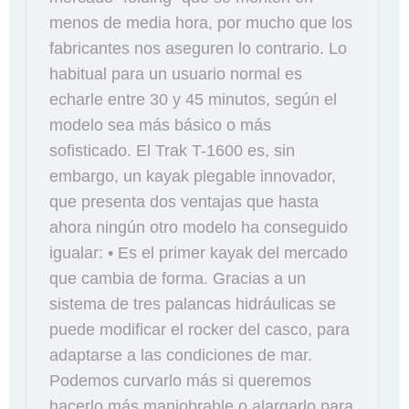
menos de media hora, por mucho que los
fabricantes nos aseguren lo contrario. Lo
habitual para un usuario normal es
echarle entre 30 y 45 minutos, según el
modelo sea más básico o más
sofisticado. El Trak T-1600 es, sin
embargo, un kayak plegable innovador,
que presenta dos ventajas que hasta
ahora ningún otro modelo ha conseguido
igualar: • Es el primer kayak del mercado
que cambia de forma. Gracias a un
sistema de tres palancas hidráulicas se
puede modificar el rocker del casco, para
adaptarse a las condiciones de mar.
Podemos curvarlo más si queremos
hacerlo más maniobrable o alargarlo para