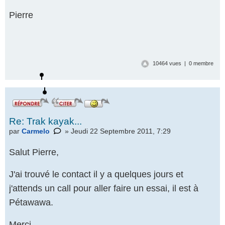
Pierre
10464 vues | 0 membre
Re: Trak kayak...
par
Carmelo
» Jeudi 22 Septembre 2011, 7:29
Salut Pierre,
J'ai trouvé le contact il y a quelques jours et
j'attends un call pour aller faire un essai, il est à
Pétawawa.
Répondre
par un
Merci.