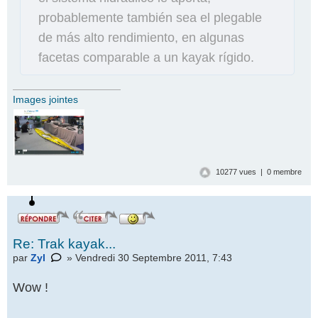
probablemente también sea el plegable
de más alto rendimiento, en algunas
facetas comparable a un kayak rígido.
Images jointes
Répondre
par un
10277 vues | 0 membre
icône
Re: Trak kayak...
par
Zyl
» Vendredi 30 Septembre 2011, 7:43
Wow !