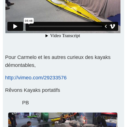
Répondre
par un
icône
Pour Carmelo et les autres curieux des kayaks
démontables,
http://vimeo.com/29233576
Rêvons Kayaks portatifs
PB