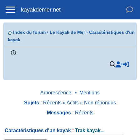
kayakdemer.net
Répondre
par un
Index du forum
›
Le Kayak de Mer
›
Caractéristiques d'un
icône
kayak
.
Arborescence
•
Mentions
Sujets :
Récents
»
Actifs
»
Non-répondus
Messages :
Récents
Caractéristiques d'un kayak
:
Trak kayak...
.