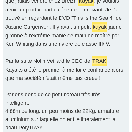
que j'allais vendre chez Breizh
Kayak
, je voulais
avoir un produit particulièrement innovant. Je l'ai
trouvé en regardant le DVD "This is the Sea 4" de
Justine Curgenven. Il y avait un petit
kayak
jaune
gironné à l'extrême manié de main de maître par
Ken Whiting dans une rivière de classe III/IV.
Par la suite Nolin Veillard le CEO de
TRAK
Kayaks a été le premier à me faire confiance alors
que ma société n'était même pas créée !
Parlons donc de ce petit bateau très très
intelligent:
4,88m de long, un peu moins de 22Kg, armature
aluminium sur laquelle on enfile littéralement la
peau PolyTRAK.