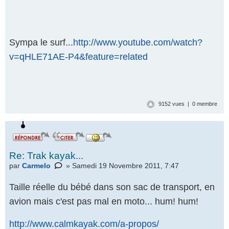
Sympa le surf...
http://www.youtube.com/watch?
v=qHLE71AE-P4&feature=related
9152 vues | 0 membre
Re: Trak kayak...
par
Carmelo
» Samedi 19 Novembre 2011, 7:47
Taille réelle du bébé dans son sac de transport, en
avion mais c'est pas mal en moto... hum! hum!
http://www.calmkayak.com/a-propos/