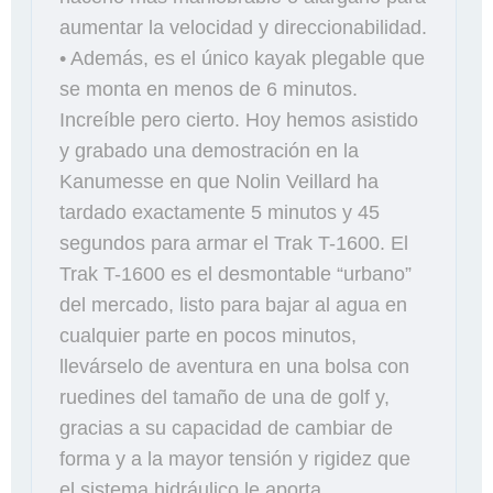
aumentar la velocidad y direccionabilidad.
• Además, es el único kayak plegable que
se monta en menos de 6 minutos.
Increíble pero cierto. Hoy hemos asistido
y grabado una demostración en la
Kanumesse en que Nolin Veillard ha
tardado exactamente 5 minutos y 45
segundos para armar el Trak T-1600. El
Trak T-1600 es el desmontable “urbano”
del mercado, listo para bajar al agua en
cualquier parte en pocos minutos,
llevárselo de aventura en una bolsa con
ruedines del tamaño de una de golf y,
gracias a su capacidad de cambiar de
forma y a la mayor tensión y rigidez que
el sistema hidráulico le aporta,