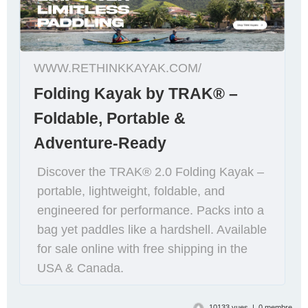
WWW.RETHINKKAYAK.COM/
Folding Kayak by TRAK® –
Foldable, Portable &
Adventure-Ready
Discover the TRAK® 2.0 Folding Kayak –
portable, lightweight, foldable, and
engineered for performance. Packs into a
bag yet paddles like a hardshell. Available
for sale online with free shipping in the
USA & Canada.
10133 vues | 0 membre