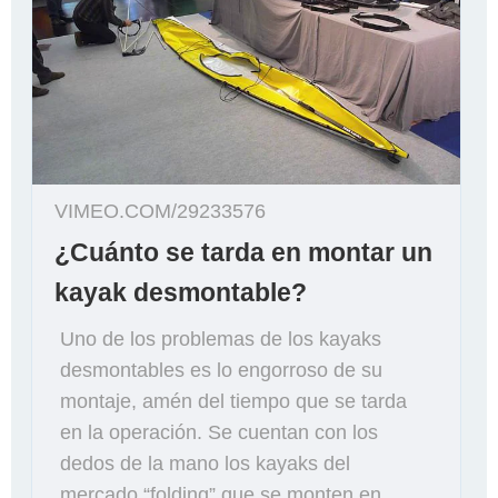
Répondre
par un
icône
VIMEO.COM/29233576
¿Cuánto se tarda en montar un
kayak desmontable?
Uno de los problemas de los kayaks
desmontables es lo engorroso de su
montaje, amén del tiempo que se tarda
en la operación. Se cuentan con los
dedos de la mano los kayaks del
mercado “folding” que se monten en