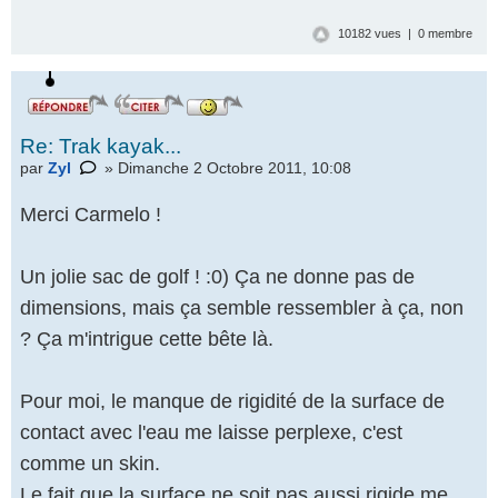
10182 vues | 0 membre
Re: Trak kayak...
par
Zyl
» Dimanche 2 Octobre 2011, 10:08
Merci Carmelo !
Un jolie sac de golf ! :0) Ça ne donne pas de
dimensions, mais ça semble ressembler à ça, non
? Ça m'intrigue cette bête là.
Pour moi, le manque de rigidité de la surface de
contact avec l'eau me laisse perplexe, c'est
comme un skin.
Le fait que la surface ne soit pas aussi rigide me