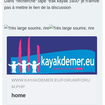
Dans "recherche" tape "trak kayak 1600" je n'arrive
pas à mettre le lien de la discussion
WWW.KAYAKDEMER.EU/FORUM/FORU
M.PHP
home