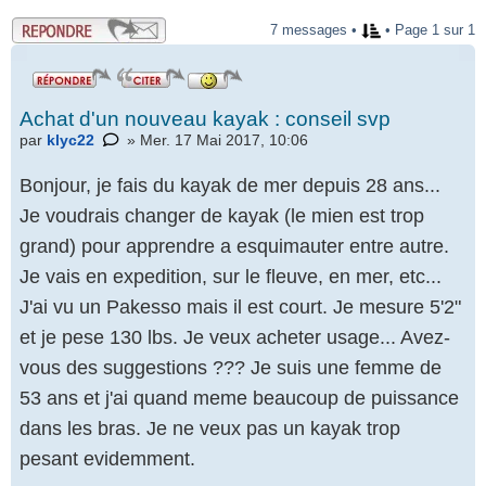
.
7 messages •
• Page 1 sur 1
Achat d'un nouveau kayak : conseil svp
par
klyc22
» Mer. 17 Mai 2017, 10:06
Bonjour, je fais du kayak de mer depuis 28 ans...
Je voudrais changer de kayak (le mien est trop
grand) pour apprendre a esquimauter entre autre.
Je vais en expedition, sur le fleuve, en mer, etc...
J'ai vu un Pakesso mais il est court. Je mesure 5'2"
et je pese 130 lbs. Je veux acheter usage... Avez-
vous des suggestions ??? Je suis une femme de
53 ans et j'ai quand meme beaucoup de puissance
dans les bras. Je ne veux pas un kayak trop
pesant evidemment.