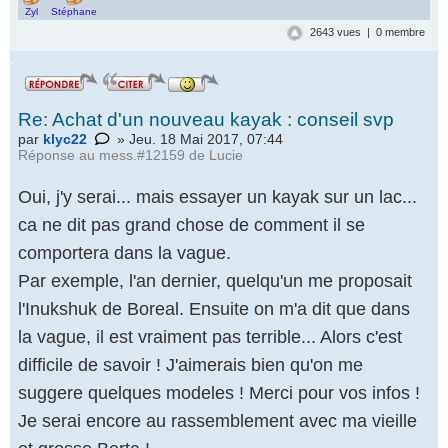
Zyl
Stéphane
2643 vues | 0 membre
.
Re: Achat d'un nouveau kayak : conseil svp
par
klyc22
» Jeu. 18 Mai 2017, 07:44
Réponse au
mess.#12159 de Lucie
Oui, j'y serai... mais essayer un kayak sur un lac...
ca ne dit pas grand chose de comment il se
comportera dans la vague.
Par exemple, l'an dernier, quelqu'un me proposait
l'Inukshuk de Boreal. Ensuite on m'a dit que dans
la vague, il est vraiment pas terrible... Alors c'est
difficile de savoir ! J'aimerais bien qu'on me
suggere quelques modeles ! Merci pour vos infos !
Je serai encore au rassemblement avec ma vieille