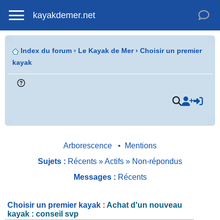
kayakdemer.net
Index du forum
›
Le Kayak de Mer
›
Choisir un premier
kayak
.
Arborescence
•
Mentions
Sujets :
Récents
»
Actifs
»
Non-répondus
Messages :
Récents
Choisir un premier kayak
:
Achat d'un nouveau
kayak : conseil svp