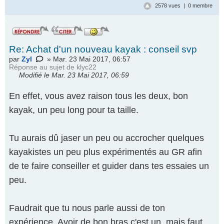
2578 vues | 0 membre
.
Re: Achat d'un nouveau kayak : conseil svp
par
Zyl
» Mar. 23 Mai 2017, 06:57
Réponse au
sujet de klyc22
Modifié le Mar. 23 Mai 2017, 06:59
En effet, vous avez raison tous les deux, bon
kayak, un peu long pour ta taille.
Tu aurais dû jaser un peu ou accrocher quelques
kayakistes un peu plus expérimentés au GR afin
de te faire conseiller et guider dans tes essaies un
peu.
Faudrait que tu nous parle aussi de ton
expérience. Avoir de bon bras c'est un, mais faut