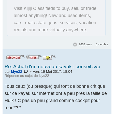
Visit Kijiji Classifieds to buy, sell, or trade
almost anything! New and used items,
cars, real estate, jobs, services, vacation
rentals and more virtually anywhere.
2618 vues | 0 membre
.
Re: Achat d'un nouveau kayak : conseil svp
par
klyc22
» Ven. 19 Mai 2017, 18:04
Réponse au
sujet de klyc22
Tous ceux (ou presque) qui font de bonne critique
sur ce kayak sur internet ont a peu pres la taille de
Hulk ! C pas un peu grand comme cockpit pour
moi ???