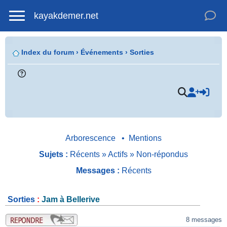
kayakdemer.net
Index du forum
›
Événements
›
Sorties
.
Arborescence
•
Mentions
Sujets :
Récents
»
Actifs
»
Non-répondus
Messages :
Récents
Sorties
:
Jam à Bellerive
.
8 messages