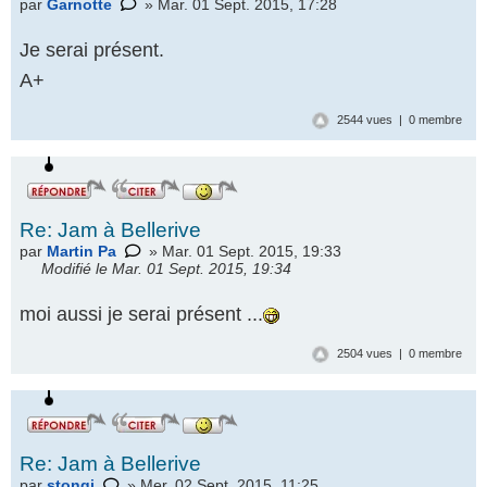
par
Garnotte
» Mar. 01 Sept. 2015, 17:28
Je serai présent.
A+
2544 vues | 0 membre
Re: Jam à Bellerive
par
Martin Pa
» Mar. 01 Sept. 2015, 19:33
Modifié le Mar. 01 Sept. 2015, 19:34
moi aussi je serai présent ...
2504 vues | 0 membre
Re: Jam à Bellerive
par
stongi
» Mer. 02 Sept. 2015, 11:25