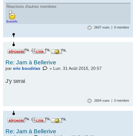
Réactions d'autres membres
Bwadife
2607 vues | 0 membre
Re: Jam à Bellerive
par
eric boudrias
» Lun. 31 Août 2015, 20:57
J'y serai
2604 vues | 0 membre
Re: Jam à Bellerive