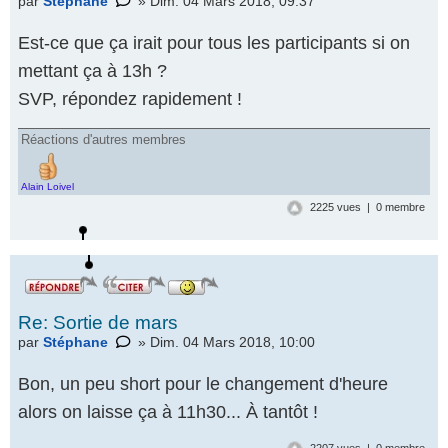
par
Stéphane
» Dim. 04 Mars 2018, 09:37
Est-ce que ça irait pour tous les participants si on
mettant ça à 13h ?
SVP, répondez rapidement !
Réactions d'autres membres
Alain Loivel
2225 vues | 0 membre
Re: Sortie de mars
par
Stéphane
» Dim. 04 Mars 2018, 10:00
Bon, un peu short pour le changement d'heure
alors on laisse ça à 11h30... À tantôt !