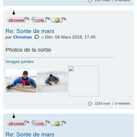
2207 vues | 0 membre
Re: Sortie de mars
par
Christian
» Dim. 04 Mars 2018, 17:49
Photos de la sortie
Images jointes
2163 vues | 0 membre
Re: Sortie de mars