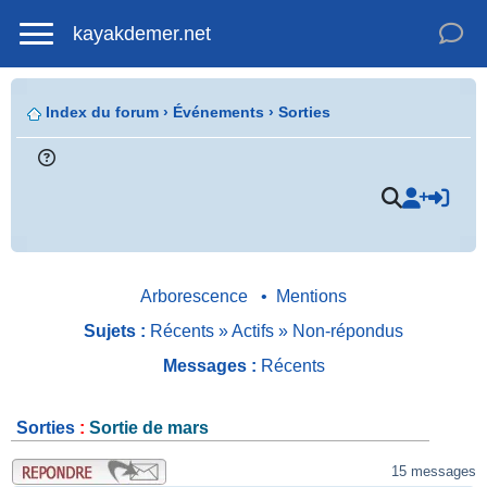
kayakdemer.net
Index du forum
›
Événements
›
Sorties
.
Arborescence
•
Mentions
Sujets :
Récents
»
Actifs
»
Non-répondus
Messages :
Récents
Sorties
:
Sortie de mars
.
15 messages