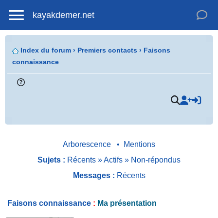
kayakdemer.net
Index du forum
›
Premiers contacts
›
Faisons
connaissance
.
Arborescence
•
Mentions
Sujets :
Récents
»
Actifs
»
Non-répondus
Messages :
Récents
Faisons connaissance
:
Ma présentation
.