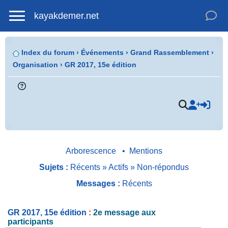
kayakdemer.net
Index du forum
›
Événements
›
Grand Rassemblement
›
Organisation
›
GR 2017, 15e édition
.
Arborescence
•
Mentions
Sujets :
Récents
»
Actifs
»
Non-répondus
Messages :
Récents
GR 2017, 15e édition
:
2e message aux
participants