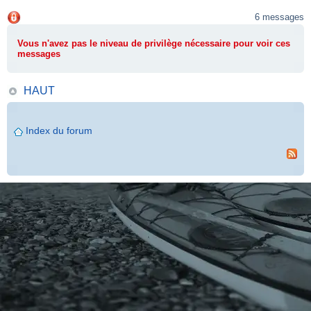
.
6 messages
Vous n'avez pas le niveau de privilège nécessaire pour voir ces
messages
HAUT
Index du forum