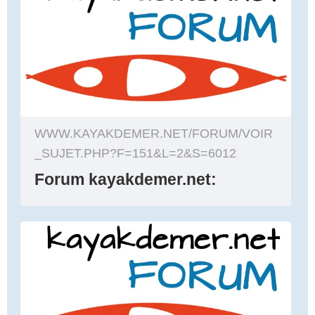
WWW.KAYAKDEMER.NET/FORUM/VOIR
_SUJET.PHP?F=151&L=2&S=6012
Forum kayakdemer.net: