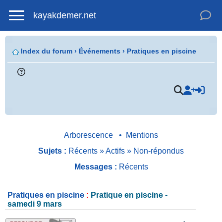
kayakdemer.net
Index du forum
›
Événements
›
Pratiques en piscine
.
Arborescence
•
Mentions
Sujets :
Récents
»
Actifs
»
Non-répondus
Messages :
Récents
Pratiques en piscine
:
Pratique en piscine -
samedi 9 mars
.