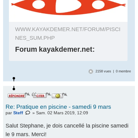
WWW.KAYAKDEMER.NET/FORUM/PISCI
NES_SUM.PHP
Forum kayakdemer.net:
2158 vues | 0 membre
Re: Pratique en piscine - samedi 9 mars
par
Steff
» Sam. 02 Mars 2019, 12:09
Salut Stephane, je dois cancellé la piscine samedi
le 9 mars. Merci!