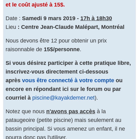
et le coût ajusté à 15$.
Date :
Samedi 9 mars 2019 -
17h à 18h30
Lieu
:
Centre Jean-Claude Malépart, Montréal
Nous devons être 12 pour obtenir un prix
raisonnable de
15
$/personne
.
Si vous désirez participer à cette pratique libre,
inscrivez-vous directement ci-dessous
après
vous être connecté à votre compte
ou
encore en répondant ici sur le forum ou par
courriel à
piscine@kayakdemer.net
).
Notez que nous
n'avons pas accès
à la
pataugeoire (petite piscine) mais seulement au
bassin principal. Si vous amenez un enfant, il ne
pourra donc pas l'utiliser.