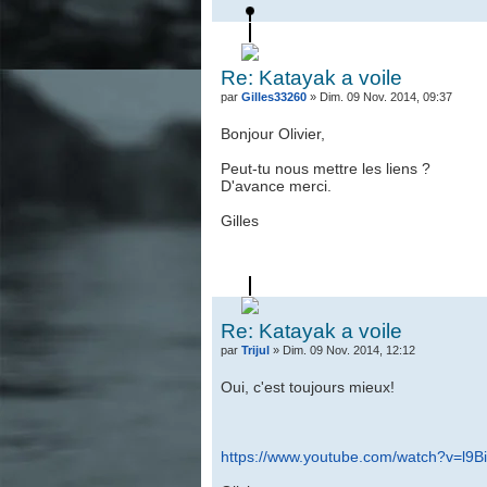
Re: Katayak a voile
par
Gilles33260
» Dim. 09 Nov. 2014, 09:37
Bonjour Olivier,
Peut-tu nous mettre les liens ?
D'avance merci.
Gilles
Re: Katayak a voile
par
Trijul
» Dim. 09 Nov. 2014, 12:12
Oui, c'est toujours mieux!
https://www.youtube.com/watch?v=l9B