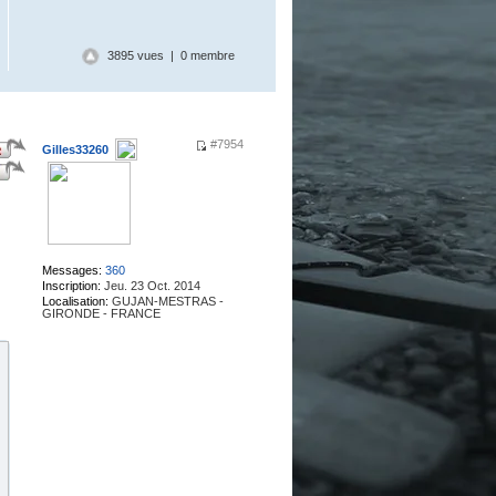
3895 vues | 0 membre
#7954
Gilles33260
.
Messages:
360
Inscription:
Jeu. 23 Oct. 2014
Localisation:
GUJAN-MESTRAS -
GIRONDE - FRANCE