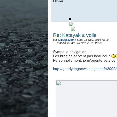
Olivier
Re: Katayak a voile
par
Gilles33260
» Sam. 15 Nov. 2014, 03:34
Modifié le Sam. 15 Nov. 2014, 03:36
Sympa la navigation !!!!
Les bras ne servent pas beaucoup
Personnellement, je m'oriente vers ce t
http://gnarlydognews.blogspot.fr/2009/