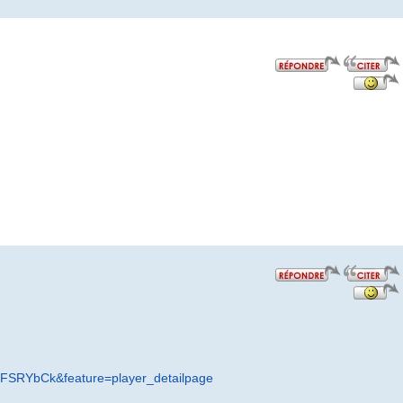
iFSRYbCk&feature=player_detailpage