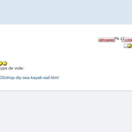
ype de voile:
03/shop-diy-sea-kayak-sail.html