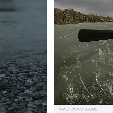
VIMEO.COM/84951601