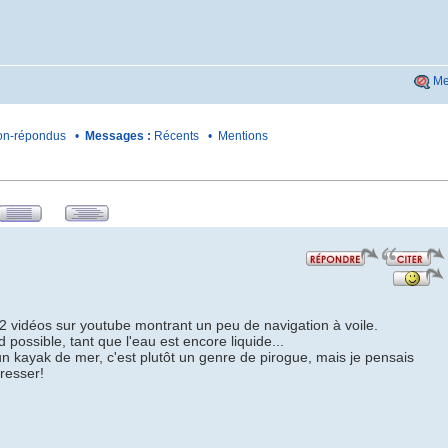
Me
n-répondus
•
Messages :
Récents
•
Mentions
 2 vidéos sur youtube montrant un peu de navigation à voile.
 possible, tant que l'eau est encore liquide...
 kayak de mer, c'est plutôt un genre de pirogue, mais je pensais
resser!