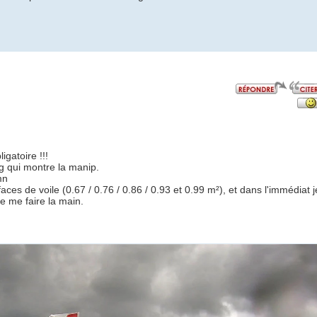
gatoire !!!
og qui montre la manip.
mn
faces de voile (0.67 / 0.76 / 0.86 / 0.93 et 0.99 m²), et dans l'immédiat j
e me faire la main.