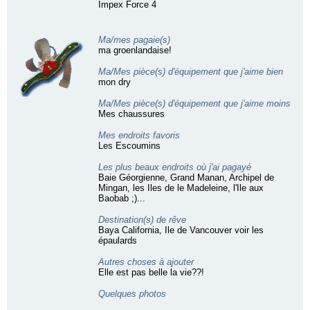
Impex Force 4
Ma/mes pagaie(s)
ma groenlandaise!
Ma/Mes pièce(s) d'équipement que j'aime bien
mon dry
Ma/Mes pièce(s) d'équipement que j'aime moins
Mes chaussures
Mes endroits favoris
Les Escoumins
Les plus beaux endroits où j'ai pagayé
Baie Géorgienne, Grand Manan, Archipel de
Mingan, les Iles de le Madeleine, l'Ile aux
Baobab ;)...
Destination(s) de rêve
Baya California, Ile de Vancouver voir les
épaulards
Autres choses à ajouter
Elle est pas belle la vie??!
Quelques photos