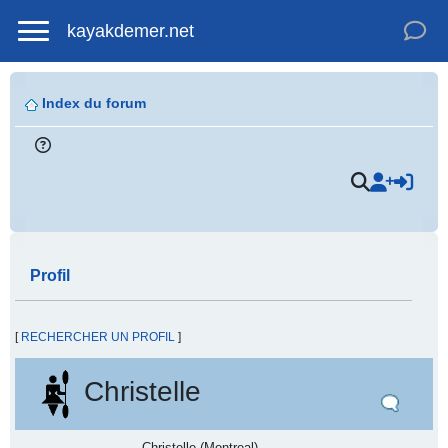
kayakdemer.net
Index du forum
Profil
[
RECHERCHER UN PROFIL
]
Christelle
Christelle (Montreal)