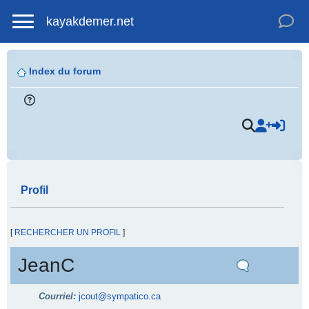
kayakdemer.net
Index du forum
Profil
[
RECHERCHER UN PROFIL
]
JeanC
Courriel:
jcout@sympatico.ca