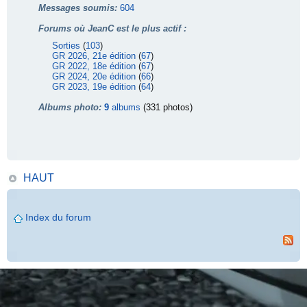
Messages soumis:
604
Forums où JeanC est le plus actif :
Sorties
(
103
)
GR 2026, 21e édition
(
67
)
GR 2022, 18e édition
(
67
)
GR 2024, 20e édition
(
66
)
GR 2023, 19e édition
(
64
)
Albums photo:
9
albums
(331 photos)
HAUT
Index du forum