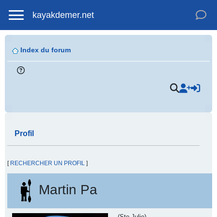
kayakdemer.net
Index du forum
Profil
[
RECHERCHER UN PROFIL
]
Martin Pa
(Ste-Julie)