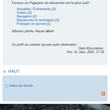
Forums où Pagayeur du dimanche est le plus actif :
Actualités, Événements
(
2
)
Sorties
(
2
)
Navigation
(
1
)
Manoeuvres et techniques
(
1
)
Pratiques en piscine
(
1
)
Albums photo:
Aucun album
Ce profil ne contient aucune autre information
Date d'inscription:
Ven. 01 Janv. 2021, 17:30
HAUT
Index du forum