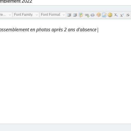
e...
Font Family...
Font Format...
assemblement en photos après 2 ans d'absence|