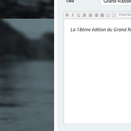
Titre
.
Font Siz
La 18ème édition du Grand R