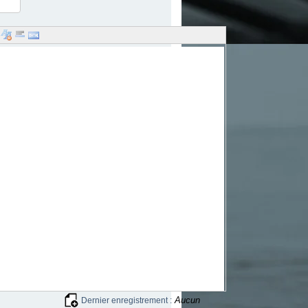
Aucun
Dernier enregistrement :