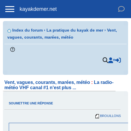
kayakdemer.net
Index du forum
›
La pratique du kayak de mer
›
Vent,
vagues, courants, marées, météo
.
Vent, vagues, courants, marées, météo
:
La radio-
météo VHF canal #1 n'est plus ...
SOUMETTRE UNE RÉPONSE
BROUILLONS
.