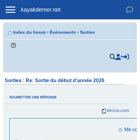
kayakdemer.net
Index du forum
›
Événements
›
Sorties
.
Sorties
:
Re: Sortie du début d'année 2026
SOUMETTRE UNE RÉPONSE
BROUILLONS
.
Me con