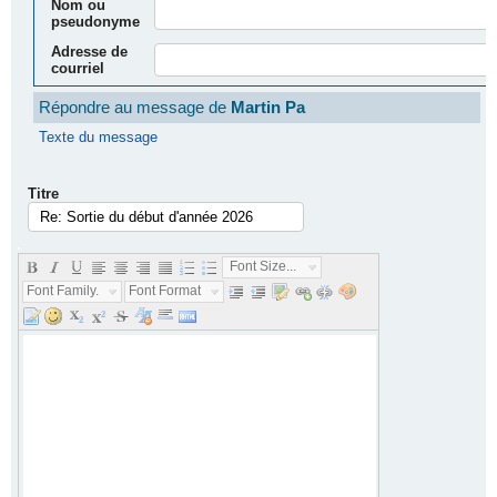
Nom ou
pseudonyme
Adresse de
courriel
Répondre au message de
Martin Pa
Texte du message
Titre
.
Font Size...
Font Family...
Font Format...