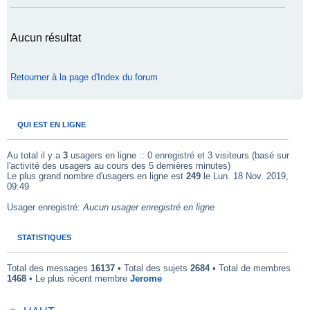
.
Aucun résultat
.
.
Retourner à la page d'Index du forum
.
QUI EST EN LIGNE
Au total il y a
3
usagers en ligne :: 0 enregistré et 3 visiteurs (basé sur
l'activité des usagers au cours des 5 dernières minutes)
Le plus grand nombre d'usagers en ligne est
249
le Lun. 18 Nov. 2019,
09:49
Usager enregistré:
Aucun usager enregistré en ligne
STATISTIQUES
Total des messages
16137
• Total des sujets
2684
• Total de membres
1468
• Le plus récent membre
Jerome
.