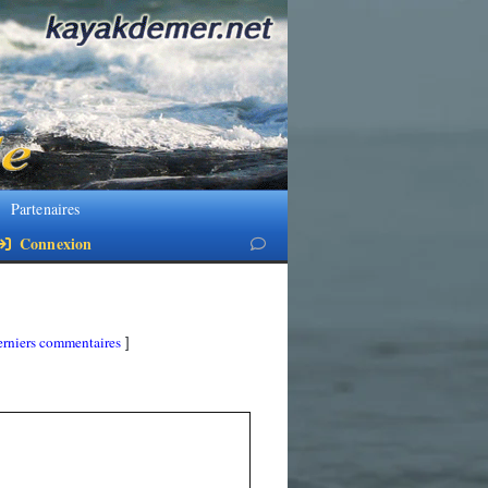
Partenaires
Connexion
rniers commentaires
]