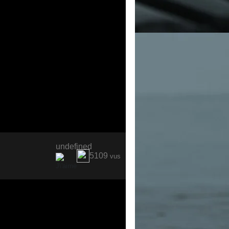
undefined
5109
vus