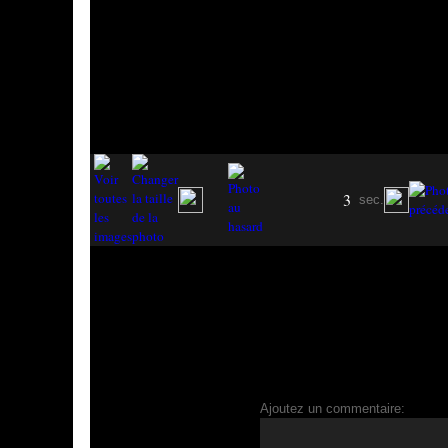
3
sec.
Ajoutez un commentaire: